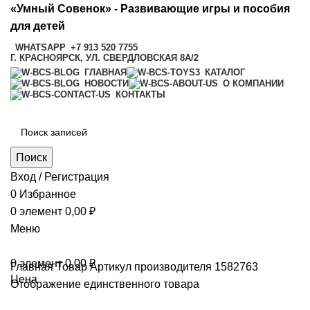
«Умный Совенок» - Развивающие игры и пособия
для детей
WHATSAPP
+7 913 520 7755
Г. КРАСНОЯРСК, УЛ. СВЕРДЛОВСКАЯ 8А/2
ГЛАВНАЯ
КАТАЛОГ
НОВОСТИ
О КОМПАНИИ
КОНТАКТЫ
Поиск
Вход / Регистрация
0
Избранное
0
элемент
0,00
₽
Меню
0
элемент
0,00
₽
Главная
Товар Артикул производителя
1582763
Цена
Отображение единственного товара