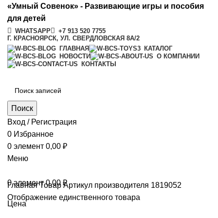
«Умный Совенок» - Развивающие игры и пособия
для детей
WHATSAPP
+7 913 520 7755
Г. КРАСНОЯРСК, УЛ. СВЕРДЛОВСКАЯ 8А/2
ГЛАВНАЯ
КАТАЛОГ
НОВОСТИ
О КОМПАНИИ
КОНТАКТЫ
Поиск
Вход / Регистрация
0
Избранное
0
элемент
0,00
₽
Меню
0
элемент
0,00
₽
Главная
Товар Артикул производителя
1819052
Отображение единственного товара
Цена