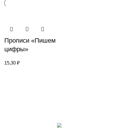
Прописи «Пишем
цифры»
15,30
₽