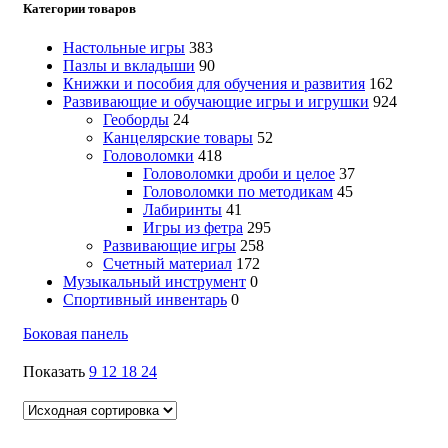
Категории товаров
Настольные игры
383
Пазлы и вкладыши
90
Книжки и пособия для обучения и развития
162
Развивающие и обучающие игры и игрушки
924
Геоборды
24
Канцелярские товары
52
Головоломки
418
Головоломки дроби и целое
37
Головоломки по методикам
45
Лабиринты
41
Игры из фетра
295
Развивающие игры
258
Счетный материал
172
Музыкальный инструмент
0
Спортивный инвентарь
0
Боковая панель
Показать
9
12
18
24