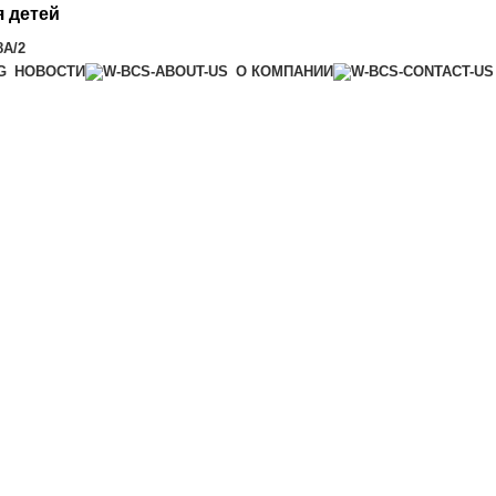
 детей
8А/2
НОВОСТИ
О КОМПАНИИ