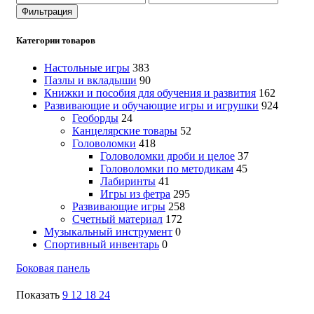
цена
цена
Фильтрация
Категории товаров
Настольные игры
383
Пазлы и вкладыши
90
Книжки и пособия для обучения и развития
162
Развивающие и обучающие игры и игрушки
924
Геоборды
24
Канцелярские товары
52
Головоломки
418
Головоломки дроби и целое
37
Головоломки по методикам
45
Лабиринты
41
Игры из фетра
295
Развивающие игры
258
Счетный материал
172
Музыкальный инструмент
0
Спортивный инвентарь
0
Боковая панель
Показать
9
12
18
24