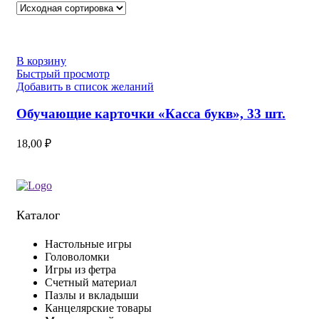
В корзину
Быстрый просмотр
Добавить в список желаний
Обучающие карточки «Касса букв», 33 шт.
18,00
₽
Каталог
Настольные игры
Головоломки
Игры из фетра
Счетный материал
Пазлы и вкладыши
Канцелярские товары