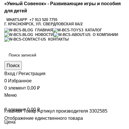
«Умный Совенок» - Развивающие игры и пособия
для детей
WHATSAPP
+7 913 520 7755
Г. КРАСНОЯРСК, УЛ. СВЕРДЛОВСКАЯ 8А/2
ГЛАВНАЯ
КАТАЛОГ
НОВОСТИ
О КОМПАНИИ
КОНТАКТЫ
Поиск
Вход / Регистрация
0
Избранное
0
элемент
0,00
₽
Меню
0
элемент
0,00
₽
Главная
Товар Артикул производителя
3302585
Отображение единственного товара
Цена