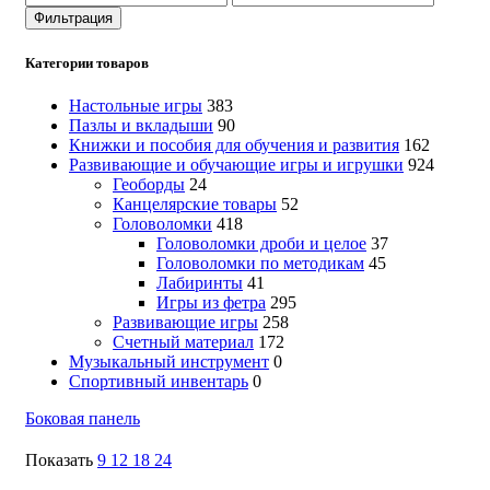
цена
цена
Фильтрация
Категории товаров
Настольные игры
383
Пазлы и вкладыши
90
Книжки и пособия для обучения и развития
162
Развивающие и обучающие игры и игрушки
924
Геоборды
24
Канцелярские товары
52
Головоломки
418
Головоломки дроби и целое
37
Головоломки по методикам
45
Лабиринты
41
Игры из фетра
295
Развивающие игры
258
Счетный материал
172
Музыкальный инструмент
0
Спортивный инвентарь
0
Боковая панель
Показать
9
12
18
24