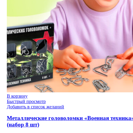
В корзину
Быстрый просмотр
Добавить в список желаний
Металлические головоломки «Военная техника
(набор 8 шт)