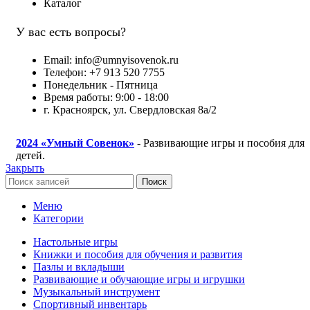
Каталог
У вас есть вопросы?
Email: info@umnyisovenok.ru
Телефон: +7 913 520 7755
Понедельник - Пятница
Время работы: 9:00 - 18:00
г. Красноярск, ул. Свердловская 8а/2
2024
«Умный Совенок»
- Развивающие игры и пособия для
детей.
Закрыть
Поиск
Меню
Категории
Настольные игры
Книжки и пособия для обучения и развития
Пазлы и вкладыши
Развивающие и обучающие игры и игрушки
Музыкальный инструмент
Спортивный инвентарь