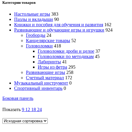
Категории товаров
Настольные игры
383
Пазлы и вкладыши
90
Книжки и пособия для обучения и развития
162
Развивающие и обучающие игры и игрушки
924
Геоборды
24
Канцелярские товары
52
Головоломки
418
Головоломки дроби и целое
37
Головоломки по методикам
45
Лабиринты
41
Игры из фетра
295
Развивающие игры
258
Счетный материал
172
Музыкальный инструмент
0
Спортивный инвентарь
0
Боковая панель
Показать
9
12
18
24