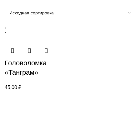
Головоломка
«Танграм»
45,00
₽