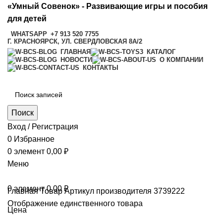
«Умный Совенок» - Развивающие игры и пособия
для детей
WHATSAPP
+7 913 520 7755
Г. КРАСНОЯРСК, УЛ. СВЕРДЛОВСКАЯ 8А/2
ГЛАВНАЯ
КАТАЛОГ
НОВОСТИ
О КОМПАНИИ
КОНТАКТЫ
Поиск
Вход / Регистрация
0
Избранное
0
элемент
0,00
₽
Меню
0
элемент
0,00
₽
Главная
Товар Артикул производителя
3739222
Отображение единственного товара
Цена