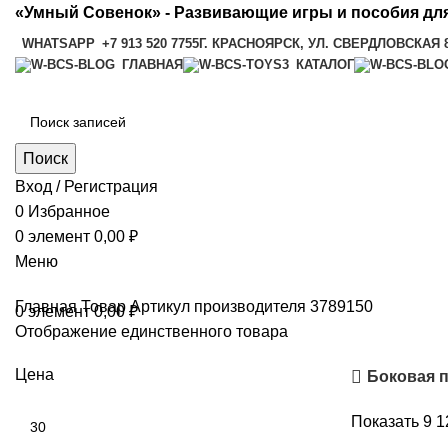
«Умный Совенок» - Развивающие игры и пособия для
WHATSAPP
+7 913 520 7755
Г. КРАСНОЯРСК, УЛ. СВЕРДЛОВСКАЯ 
ГЛАВНАЯ
КАТАЛОГ
Поиск
Вход / Регистрация
0
Избранное
0
элемент
0,00
₽
Меню
Главная
Товар Артикул производителя
3789150
0
элемент
0,00
₽
Отображение единственного товара
Цена
Боковая 
Показать
9
1