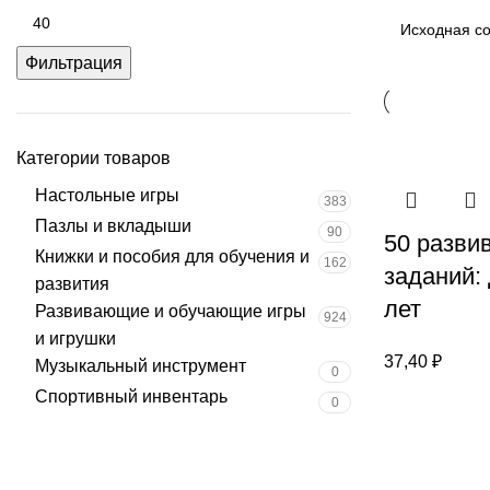
Фильтрация
Категории товаров
Настольные игры
383
Пазлы и вкладыши
90
50 разв
Книжки и пособия для обучения и
162
заданий: 
развития
лет
Развивающие и обучающие игры
924
и игрушки
37,40
₽
Музыкальный инструмент
0
Спортивный инвентарь
0