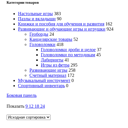
Категории товаров
Настольные игры
383
Пазлы и вкладыши
90
Книжки и пособия для обучения и развития
162
Развивающие и обучающие игры и игрушки
924
Геоборды
24
Канцелярские товары
52
Головоломки
418
Головоломки дроби и целое
37
Головоломки по методикам
45
Лабиринты
41
Игры из фетра
295
Развивающие игры
258
Счетный материал
172
Музыкальный инструмент
0
Спортивный инвентарь
0
Боковая панель
Показать
9
12
18
24