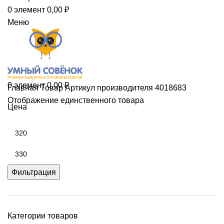
0
элемент
0,00
₽
Меню
0
элемент
0,00
₽
Главная
Товар Артикул производителя
4018683
Отображение единственного товара
Цена
Фильтрация
Категории товаров