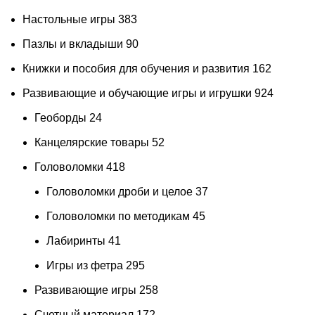
Настольные игры
383
Пазлы и вкладыши
90
Книжки и пособия для обучения и развития
162
Развивающие и обучающие игры и игрушки
924
Геоборды
24
Канцелярские товары
52
Головоломки
418
Головоломки дроби и целое
37
Головоломки по методикам
45
Лабиринты
41
Игры из фетра
295
Развивающие игры
258
Счетный материал
172