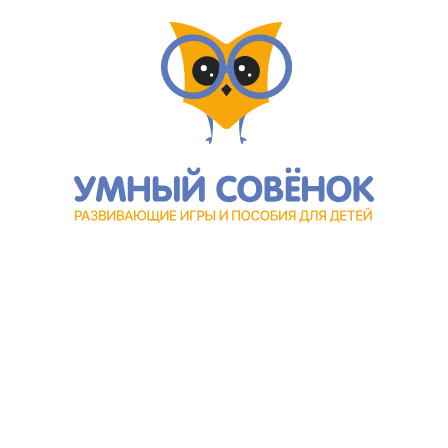
Каталог
Для клиента
Настольные игры
Новости
Головоломки
Контакты
Игры из фетра
О компании
Счетный материал
Каталог
Пазлы и вкладыши