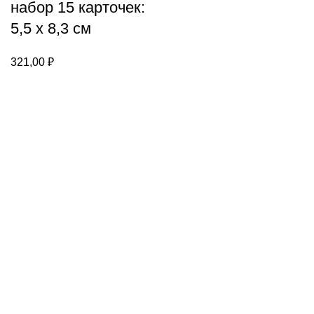
набор 15 карточек:
5,5 х 8,3 см
321,00
₽