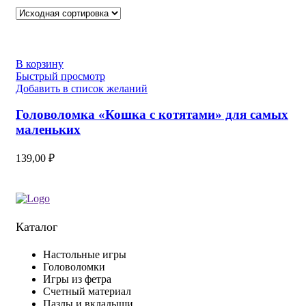
В корзину
Быстрый просмотр
Добавить в список желаний
Головоломка «Кошка с котятами» для самых
маленьких
139,00
₽
Каталог
Настольные игры
Головоломки
Игры из фетра
Счетный материал
Пазлы и вкладыши