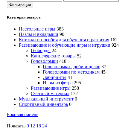
цена
цена
Фильтрация
Категории товаров
Настольные игры
383
Пазлы и вкладыши
90
Книжки и пособия для обучения и развития
162
Развивающие и обучающие игры и игрушки
924
Геоборды
24
Канцелярские товары
52
Головоломки
418
Головоломки дроби и целое
37
Головоломки по методикам
45
Лабиринты
41
Игры из фетра
295
Развивающие игры
258
Счетный материал
172
Музыкальный инструмент
0
Спортивный инвентарь
0
Боковая панель
Показать
9
12
18
24