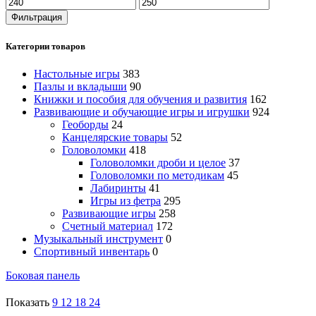
Минимальная
Максимальная
цена
цена
Фильтрация
Категории товаров
Настольные игры
383
Пазлы и вкладыши
90
Книжки и пособия для обучения и развития
162
Развивающие и обучающие игры и игрушки
924
Геоборды
24
Канцелярские товары
52
Головоломки
418
Головоломки дроби и целое
37
Головоломки по методикам
45
Лабиринты
41
Игры из фетра
295
Развивающие игры
258
Счетный материал
172
Музыкальный инструмент
0
Спортивный инвентарь
0
Боковая панель
Показать
9
12
18
24