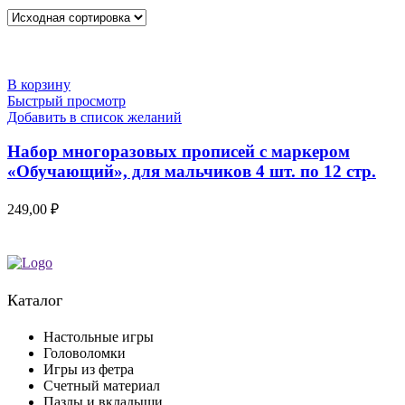
В корзину
Быстрый просмотр
Добавить в список желаний
Набор многоразовых прописей с маркером
«Обучающий», для мальчиков 4 шт. по 12 стр.
249,00
₽
Каталог
Настольные игры
Головоломки
Игры из фетра
Счетный материал
Пазлы и вкладыши