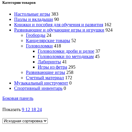
Категории товаров
Настольные игры
383
Пазлы и вкладыши
90
Книжки и пособия для обучения и развития
162
Развивающие и обучающие игры и игрушки
924
Геоборды
24
Канцелярские товары
52
Головоломки
418
Головоломки дроби и целое
37
Головоломки по методикам
45
Лабиринты
41
Игры из фетра
295
Развивающие игры
258
Счетный материал
172
Музыкальный инструмент
0
Спортивный инвентарь
0
Боковая панель
Показать
9
12
18
24