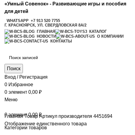
«Умный Совенок» - Развивающие игры и пособия
для детей
WHATSAPP
+7 913 520 7755
Г. КРАСНОЯРСК, УЛ. СВЕРДЛОВСКАЯ 8А/2
ГЛАВНАЯ
КАТАЛОГ
НОВОСТИ
О КОМПАНИИ
КОНТАКТЫ
Поиск
Вход / Регистрация
0
Избранное
0
элемент
0,00
₽
Меню
0
элемент
0,00
₽
Главная
Товар Артикул производителя
4451694
Отображение единственного товара
Категории товаров