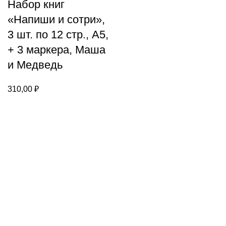
Набор книг
«Напиши и сотри»,
3 шт. по 12 стр., А5,
+ 3 маркера, Маша
и Медведь
310,00
₽