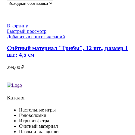
В корзину
Быстрый просмотр
Добавить в список желаний
Счётный материал "Грибы", 12 шт., размер 1
шт.: 4,5 см
299,00
₽
Каталог
Настольные игры
Головоломки
Игры из фетра
Счетный материал
Пазлы и вкладыши