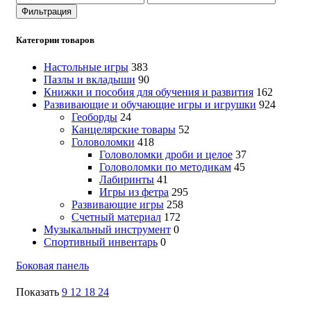
цена
цена
Фильтрация
Категории товаров
Настольные игры
383
Пазлы и вкладыши
90
Книжки и пособия для обучения и развития
162
Развивающие и обучающие игры и игрушки
924
Геоборды
24
Канцелярские товары
52
Головоломки
418
Головоломки дроби и целое
37
Головоломки по методикам
45
Лабиринты
41
Игры из фетра
295
Развивающие игры
258
Счетный материал
172
Музыкальный инструмент
0
Спортивный инвентарь
0
Боковая панель
Показать
9
12
18
24