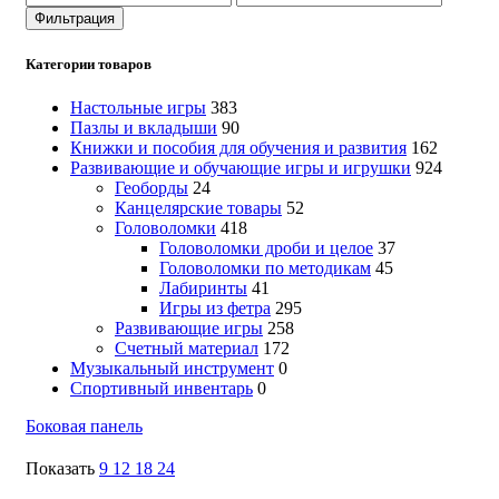
цена
цена
Фильтрация
Категории товаров
Настольные игры
383
Пазлы и вкладыши
90
Книжки и пособия для обучения и развития
162
Развивающие и обучающие игры и игрушки
924
Геоборды
24
Канцелярские товары
52
Головоломки
418
Головоломки дроби и целое
37
Головоломки по методикам
45
Лабиринты
41
Игры из фетра
295
Развивающие игры
258
Счетный материал
172
Музыкальный инструмент
0
Спортивный инвентарь
0
Боковая панель
Показать
9
12
18
24