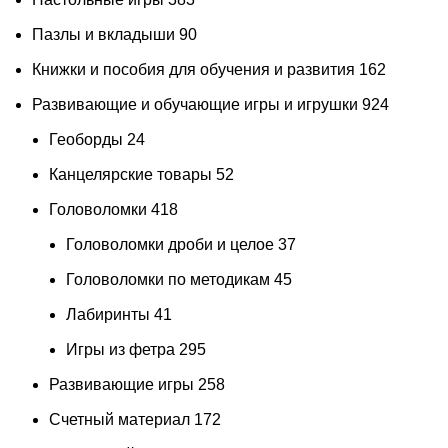
Пазлы и вкладыши
90
Книжки и пособия для обучения и развития
162
Развивающие и обучающие игры и игрушки
924
Геоборды
24
Канцелярские товары
52
Головоломки
418
Головоломки дроби и целое
37
Головоломки по методикам
45
Лабиринты
41
Игры из фетра
295
Развивающие игры
258
Счетный материал
172