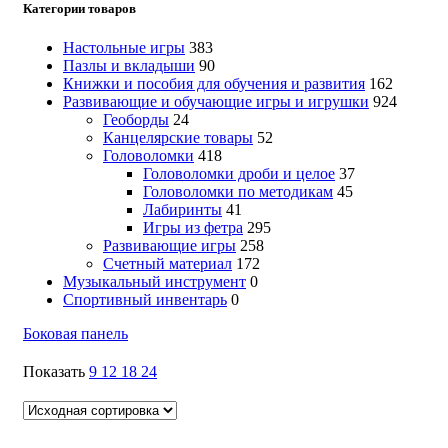
Категории товаров
Настольные игры
383
Пазлы и вкладыши
90
Книжки и пособия для обучения и развития
162
Развивающие и обучающие игры и игрушки
924
Геоборды
24
Канцелярские товары
52
Головоломки
418
Головоломки дроби и целое
37
Головоломки по методикам
45
Лабиринты
41
Игры из фетра
295
Развивающие игры
258
Счетный материал
172
Музыкальный инструмент
0
Спортивный инвентарь
0
Боковая панель
Показать
9
12
18
24