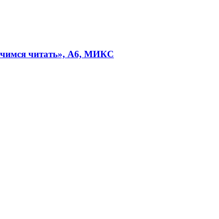
Учимся читать», А6, МИКС