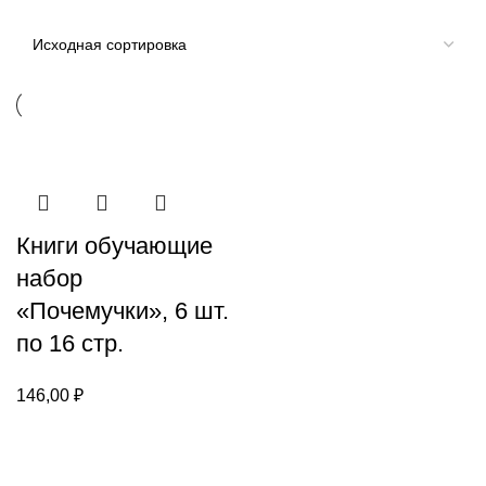
Книги обучающие
набор
«Почемучки», 6 шт.
по 16 стр.
146,00
₽