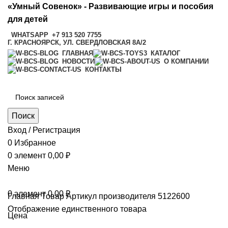
«Умный Совенок» - Развивающие игры и пособия
для детей
WHATSAPP
+7 913 520 7755
Г. КРАСНОЯРСК, УЛ. СВЕРДЛОВСКАЯ 8А/2
ГЛАВНАЯ
КАТАЛОГ
НОВОСТИ
О КОМПАНИИ
КОНТАКТЫ
Поиск
Вход / Регистрация
0
Избранное
0
элемент
0,00
₽
Меню
0
элемент
0,00
₽
Главная
Товар Артикул производителя
5122600
Отображение единственного товара
Цена