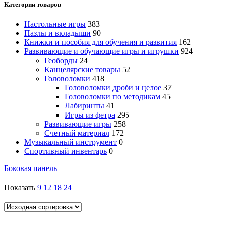
Категории товаров
Настольные игры
383
Пазлы и вкладыши
90
Книжки и пособия для обучения и развития
162
Развивающие и обучающие игры и игрушки
924
Геоборды
24
Канцелярские товары
52
Головоломки
418
Головоломки дроби и целое
37
Головоломки по методикам
45
Лабиринты
41
Игры из фетра
295
Развивающие игры
258
Счетный материал
172
Музыкальный инструмент
0
Спортивный инвентарь
0
Боковая панель
Показать
9
12
18
24