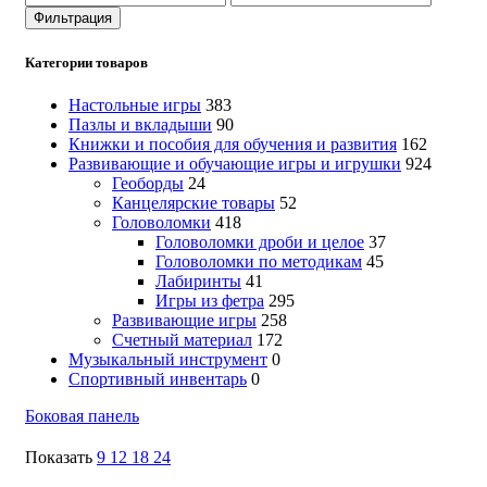
цена
цена
Фильтрация
Категории товаров
Настольные игры
383
Пазлы и вкладыши
90
Книжки и пособия для обучения и развития
162
Развивающие и обучающие игры и игрушки
924
Геоборды
24
Канцелярские товары
52
Головоломки
418
Головоломки дроби и целое
37
Головоломки по методикам
45
Лабиринты
41
Игры из фетра
295
Развивающие игры
258
Счетный материал
172
Музыкальный инструмент
0
Спортивный инвентарь
0
Боковая панель
Показать
9
12
18
24