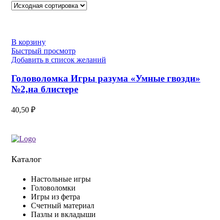
В корзину
Быстрый просмотр
Добавить в список желаний
Головоломка Игры разума «Умные гвозди»
№2,на блистере
40,50
₽
Каталог
Настольные игры
Головоломки
Игры из фетра
Счетный материал
Пазлы и вкладыши