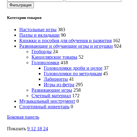
цена
цена
Фильтрация
Категории товаров
Настольные игры
383
Пазлы и вкладыши
90
Книжки и пособия для обучения и развития
162
Развивающие и обучающие игры и игрушки
924
Геоборды
24
Канцелярские товары
52
Головоломки
418
Головоломки дроби и целое
37
Головоломки по методикам
45
Лабиринты
41
Игры из фетра
295
Развивающие игры
258
Счетный материал
172
Музыкальный инструмент
0
Спортивный инвентарь
0
Боковая панель
Показать
9
12
18
24