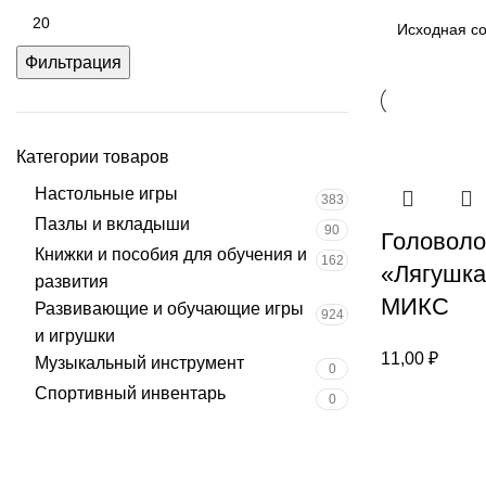
Фильтрация
Категории товаров
Настольные игры
383
Пазлы и вкладыши
90
Головоло
Книжки и пособия для обучения и
162
«Лягушка
развития
МИКС
Развивающие и обучающие игры
924
и игрушки
11,00
₽
Музыкальный инструмент
0
Спортивный инвентарь
0