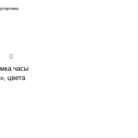
мка часы
», цвета