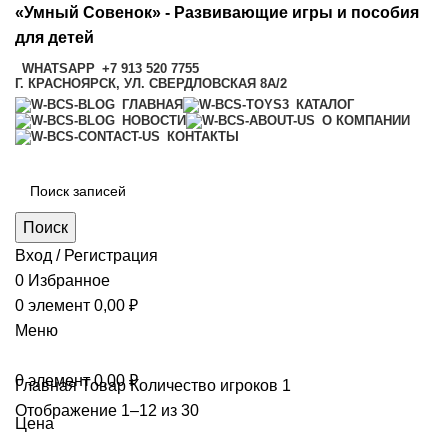
«Умный Совенок» - Развивающие игры и пособия
для детей
WHATSAPP
+7 913 520 7755
Г. КРАСНОЯРСК, УЛ. СВЕРДЛОВСКАЯ 8А/2
ГЛАВНАЯ
КАТАЛОГ
НОВОСТИ
О КОМПАНИИ
КОНТАКТЫ
Поиск
Вход / Регистрация
0
Избранное
0
элемент
0,00
₽
Меню
0
элемент
0,00
₽
Главная
Товар Количество игроков
1
Отображение 1–12 из 30
Цена