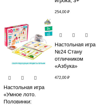
игрока, 3+
254,00
₽
Настольная игра
№24 Стану
отличником
«Азбука»
472,00
₽
Настольная игра
«Умное лото.
Половинки: