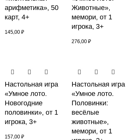
арифметика», 50
Животные»,
карт, 4+
мемори, от 1
игрока, 3+
145,00
₽
276,00
₽
Настольная игра
Настольная игра
«Умное лото.
«Умное лото.
Новогодние
Половинки:
половинки», от 1
весёлые
игрока, 3+
животные»,
мемори, от 1
157,00
₽