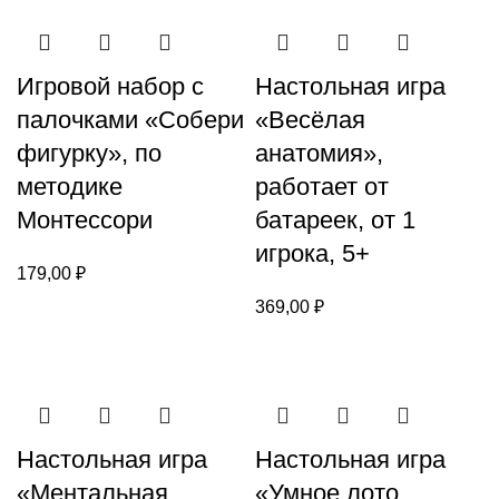
Игровой набор с
Настольная игра
палочками «Собери
«Весёлая
фигурку», по
анатомия»,
методике
работает от
Монтессори
батареек, от 1
игрока, 5+
179,00
₽
369,00
₽
Настольная игра
Настольная игра
«Ментальная
«Умное лото.