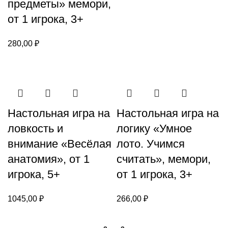
предметы» мемори,
от 1 игрока, 3+
280,00
₽
Настольная игра на
Настольная игра на
ловкость и
логику «Умное
внимание «Весёлая
лото. Учимся
анатомия», от 1
считать», мемори,
игрока, 5+
от 1 игрока, 3+
1045,00
₽
266,00
₽