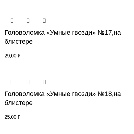
Головоломка «Умные гвозди» №17,на
блистере
29,00
₽
Головоломка «Умные гвозди» №18,на
блистере
25,00
₽