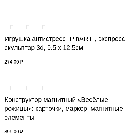
Игрушка антистресс "PinART", экспресс
скульптор 3d, 9.5 х 12.5см
274,00
₽
Конструктор магнитный «Весёлые
рожицы»: карточки, маркер, магнитные
элементы
899,00
₽