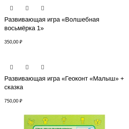
Развивающая игра «Волшебная
восьмёрка 1»
350,00
₽
Развивающая игра «Геоконт «Малыш» +
сказка
750,00
₽