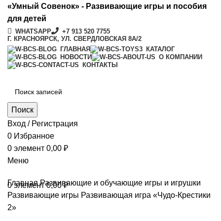
«Умный Совенок» - Развивающие игры и пособия
для детей
WHATSAPP
+7 913 520 7755
Г. КРАСНОЯРСК, УЛ. СВЕРДЛОВСКАЯ 8А/2
ГЛАВНАЯ
КАТАЛОГ
НОВОСТИ
О КОМПАНИИ
КОНТАКТЫ
Поиск
Вход / Регистрация
0
Избранное
0
элемент
0,00
₽
Меню
Главная
Развивающие и обучающие игры и игрушки
0
элемент
0,00
₽
Развивающие игры
Развивающая игра «Чудо-Крестики
2»