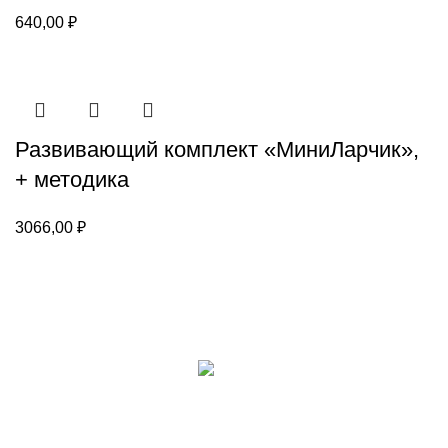
640,00
₽
Развивающий комплект «МиниЛарчик»,
+ методика
3066,00
₽
Каталог
Для клиента
Настольные игры
Новости