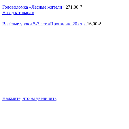
Головоломка «Лесные жители»
271,00
₽
Назад к товарам
Весёлые уроки 5-7 лет «Прописи», 20 стр.
16,00
₽
Нажмите, чтобы увеличить