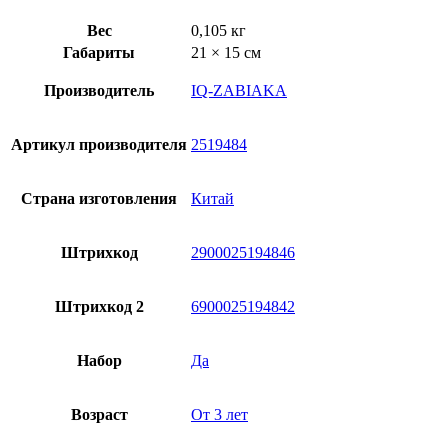
Вес
0,105 кг
Габариты
21 × 15 см
Производитель
IQ-ZABIAKA
Артикул производителя
2519484
Страна изготовления
Китай
Штрихкод
2900025194846
Штрихкод 2
6900025194842
Набор
Да
Возраст
От 3 лет