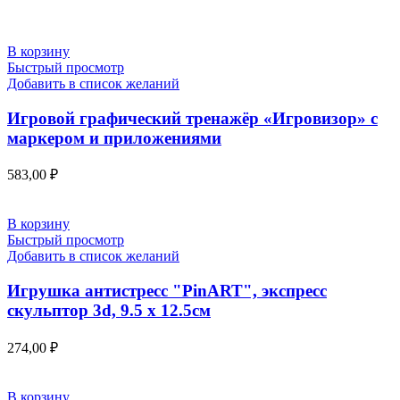
В корзину
Быстрый просмотр
Добавить в список желаний
Игровой графический тренажёр «Игровизор» с
маркером и приложениями
583,00
₽
В корзину
Быстрый просмотр
Добавить в список желаний
Игрушка антистресс "PinART", экспресс
скульптор 3d, 9.5 х 12.5см
274,00
₽
В корзину