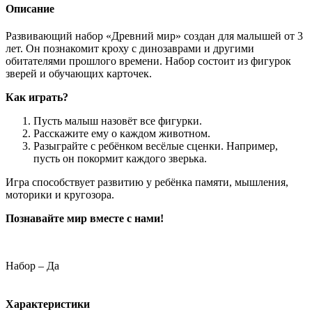
методике
Описание
Монтессори
Развивающий набор «Древний мир» создан для малышей от 3
лет. Он познакомит кроху с динозаврами и другими
обитателями прошлого времени. Набор состоит из фигурок
зверей и обучающих карточек.
Как играть?
Пусть малыш назовёт все фигурки.
Расскажите ему о каждом животном.
Разыграйте с ребёнком весёлые сценки. Например,
пусть он покормит каждого зверька.
Игра способствует развитию у ребёнка памяти, мышления,
моторики и кругозора.
Познавайте мир вместе с нами!
Набор – Да
Характеристики