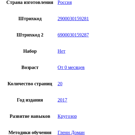
Страна изготовления
Россия
Штрихкод
2900030159281
Штрихкод 2
6900030159287
Набор
Нет
Возраст
От 0 месяцев
Количество страниц
20
Год издания
2017
Развитие навыков
Кругозор
Методики обучения
Гленн Доман