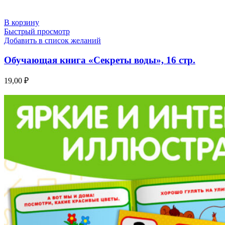
В корзину
Быстрый просмотр
Добавить в список желаний
Обучающая книга «Секреты воды», 16 стр.
19,00
₽