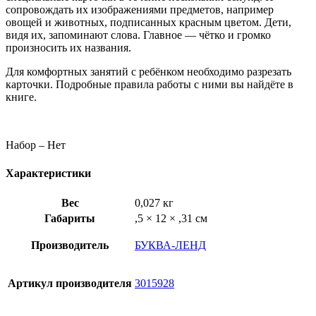
сопровождать их изображениями предметов, например
овощей и животных, подписанных красным цветом. Дети,
видя их, запоминают слова. Главное — чётко и громко
произносить их названия.
Для комфортных занятий с ребёнком необходимо разрезать
карточки. Подробные правила работы с ними вы найдёте в
книге.
Набор – Нет
Характеристики
Вес
0,027 кг
Габариты
,5 × 12 × ,31 см
Производитель
БУКВА-ЛЕНД
Артикул производителя
3015928