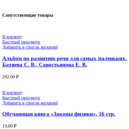
Сопутствующие товары
В корзину
Быстрый просмотр
Добавить в список желаний
Альбом по развитию речи для самых маленьких.
Батяева С. В., Савостьянова Е. В.
292,00
₽
В корзину
Быстрый просмотр
Добавить в список желаний
Обучающая книга «Законы физики», 16 стр.
19,00
₽