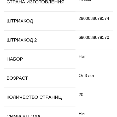
СТРАНА ИЗГОТОВЛЕНИЯ
2900038079574
ШТРИХКОД
6900038079570
ШТРИХКОД 2
Нет
НАБОР
От 3 лет
ВОЗРАСТ
20
КОЛИЧЕСТВО СТРАНИЦ
Нет
СИМВОЛ ГОДА