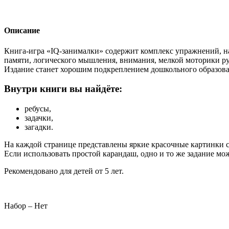
Описание
Книга-игра «IQ-занималки» содержит комплекс упражнений, н
памяти, логического мышления, внимания, мелкой моторики ру
Издание станет хорошим подкреплением дошкольного образова
Внутри книги вы найдёте:
ребусы,
задачки,
загадки.
На каждой странице представлены яркие красочные картинки 
Если использовать простой карандаш, одно и то же задание мо
Рекомендовано для детей от 5 лет.
Набор – Нет