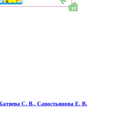
атяева С. В., Савостьянова Е. В.