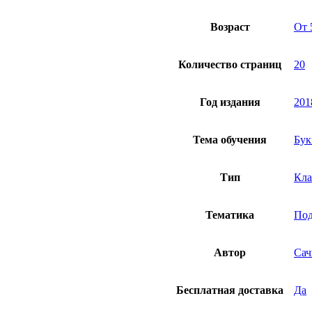
Возраст
От 
Количество страниц
20
Год издания
201
Тема обучения
Бук
Тип
Кла
Тематика
Под
Автор
Сач
Бесплатная доставка
Да