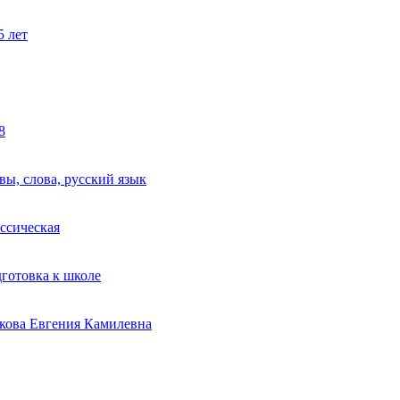
5 лет
8
вы, слова, русский язык
ссическая
готовка к школе
кова Евгения Камилевна