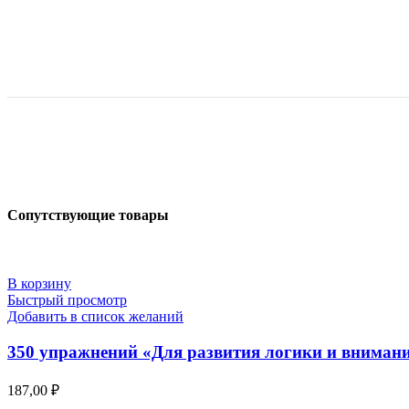
Сопутствующие товары
В корзину
Быстрый просмотр
Добавить в список желаний
350 упражнений «Для развития логики и внимания
187,00
₽