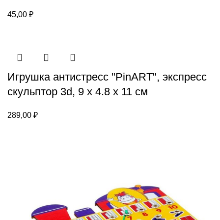
45,00
₽
Игрушка антистресс "PinART", экспресс
скульптор 3d, 9 х 4.8 х 11 см
289,00
₽