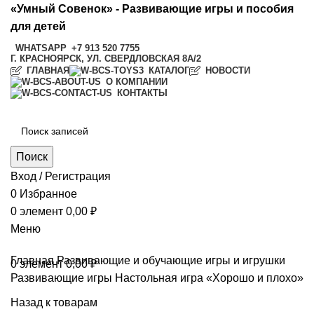
«Умный Совенок» - Развивающие игры и пособия
для детей
WHATSAPP
+7 913 520 7755
Г. КРАСНОЯРСК, УЛ. СВЕРДЛОВСКАЯ 8А/2
ГЛАВНАЯ
КАТАЛОГ
НОВОСТИ
О КОМПАНИИ
КОНТАКТЫ
Поиск
Вход / Регистрация
0
Избранное
0
элемент
0,00
₽
Меню
Главная
Развивающие и обучающие игры и игрушки
0
элемент
0,00
₽
Развивающие игры
Настольная игра «Хорошо и плохо»
Назад к товарам