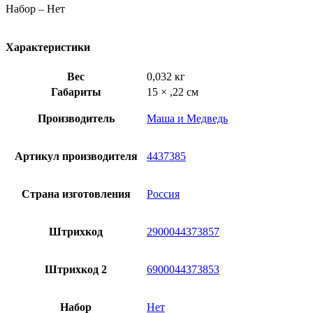
Набор – Нет
Характеристики
Вес
0,032 кг
Габариты
15 × ,22 см
Производитель
Маша и Медведь
Артикул производителя
4437385
Страна изготовления
Россия
Штрихкод
2900044373857
Штрихкод 2
6900044373853
Набор
Нет