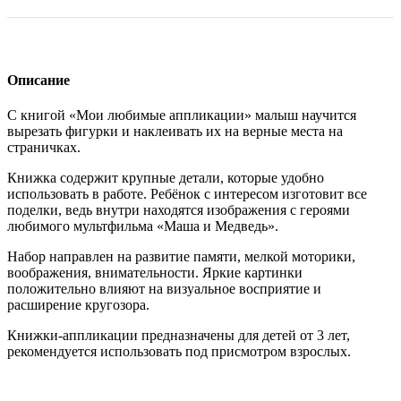
и
Медведь
Описание
С книгой «Мои любимые аппликации» малыш научится
вырезать фигурки и наклеивать их на верные места на
страничках.
Книжка содержит крупные детали, которые удобно
использовать в работе. Ребёнок с интересом изготовит все
поделки, ведь внутри находятся изображения с героями
любимого мультфильма «Маша и Медведь».
Набор направлен на развитие памяти, мелкой моторики,
воображения, внимательности. Яркие картинки
положительно влияют на визуальное восприятие и
расширение кругозора.
Книжки-аппликации предназначены для детей от 3 лет,
рекомендуется использовать под присмотром взрослых.