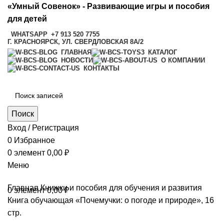
«Умный Совенок» - Развивающие игры и пособия
для детей
WHATSAPP
+7 913 520 7755
Г. КРАСНОЯРСК, УЛ. СВЕРДЛОВСКАЯ 8А/2
ГЛАВНАЯ
КАТАЛОГ
НОВОСТИ
О КОМПАНИИ
КОНТАКТЫ
Поиск
Вход / Регистрация
0
Избранное
0
элемент
0,00
₽
Меню
Главная
Книжки и пособия для обучения и развития
0
элемент
0,00
₽
Книга обучающая «Почемучки: о погоде и природе», 16
стр.