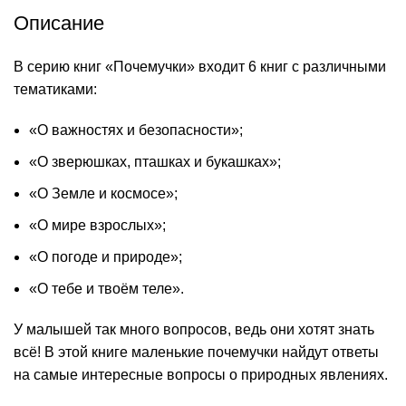
Описание
В серию книг «Почемучки» входит 6 книг с различными
тематиками:
«О важностях и безопасности»;
«О зверюшках, пташках и букашках»;
«О Земле и космосе»;
«О мире взрослых»;
«О погоде и природе»;
«О тебе и твоём теле».
У малышей так много вопросов, ведь они хотят знать
всё! В этой книге маленькие почемучки найдут ответы
на самые интересные вопросы о природных явлениях.