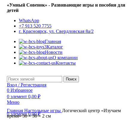
«Умный Совенок» - Развивающие игры и пособия для
детей
WhatsApp
+7 913 520 7755
г. Красноярск, ул. Свердловская 8а/2
Главная
Каталог
Новости
О компании
Контакты
Поиск
Вход / Регистрация
0
Избранное
0
элемент
0,00
₽
Меню
Главная
Настольные игры
Логический центр «Изучаем
0
элемент
0,00
₽
время» 30 × 30 × 2 см