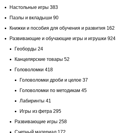
Настольные игры
383
Пазлы и вкладыши
90
Книжки и пособия для обучения и развития
162
Развивающие и обучающие игры и игрушки
924
Геоборды
24
Канцелярские товары
52
Головоломки
418
Головоломки дроби и целое
37
Головоломки по методикам
45
Лабиринты
41
Игры из фетра
295
Развивающие игры
258
Счетный материал
172