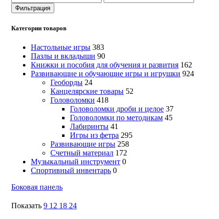
цена
цена
Фильтрация
Категории товаров
Настольные игры
383
Пазлы и вкладыши
90
Книжки и пособия для обучения и развития
162
Развивающие и обучающие игры и игрушки
924
Геоборды
24
Канцелярские товары
52
Головоломки
418
Головоломки дроби и целое
37
Головоломки по методикам
45
Лабиринты
41
Игры из фетра
295
Развивающие игры
258
Счетный материал
172
Музыкальный инструмент
0
Спортивный инвентарь
0
Боковая панель
Показать
9
12
18
24