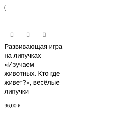
Развивающая игра
на липучках
«‎Изучаем
животных. Кто где
живет?», весёлые
липучки
96,00
₽