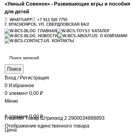
«Умный Совенок» - Развивающие игры и пособия
для детей
WHATSAPP
+7 913 520 7755
Г. КРАСНОЯРСК, УЛ. СВЕРДЛОВСКАЯ 8А/2
ГЛАВНАЯ
КАТАЛОГ
НОВОСТИ
О КОМПАНИИ
КОНТАКТЫ
Поиск
Вход / Регистрация
0
Избранное
0
элемент
0,00
₽
Меню
0
элемент
0,00
₽
Главная
Товар Штрихкод 2
2900034688893
Отображение единственного товара
Цена