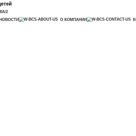
детей
8А/2
НОВОСТИ
О КОМПАНИИ
К