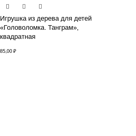
Игрушка из дерева для детей
«Головоломка. Танграм»,
квадратная
85,00
₽
Каталог
Настольные игры
Головоломки