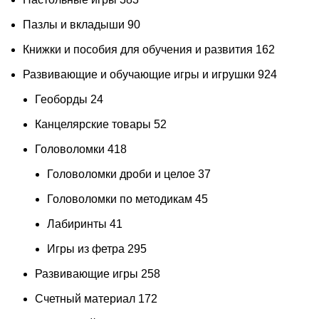
Пазлы и вкладыши
90
Книжки и пособия для обучения и развития
162
Развивающие и обучающие игры и игрушки
924
Геоборды
24
Канцелярские товары
52
Головоломки
418
Головоломки дроби и целое
37
Головоломки по методикам
45
Лабиринты
41
Игры из фетра
295
Развивающие игры
258
Счетный материал
172