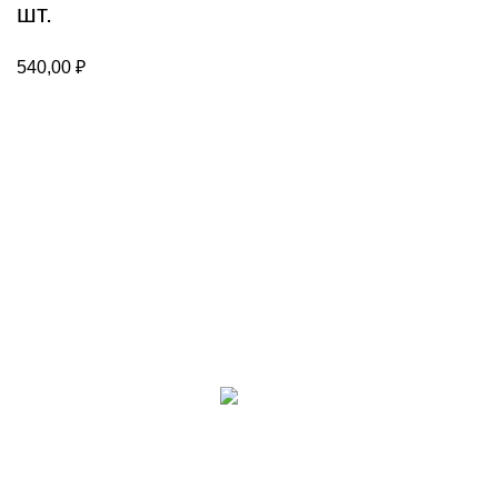
шт.
540,00
₽
Каталог
Настольные игры