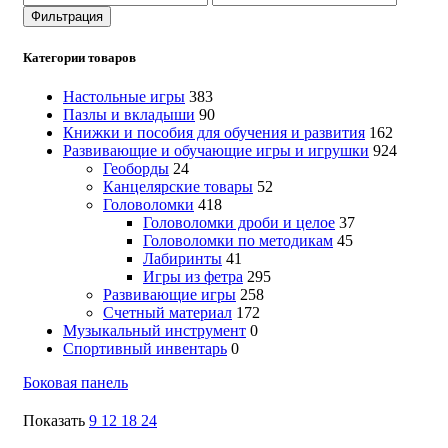
цена
цена
Фильтрация
Категории товаров
Настольные игры
383
Пазлы и вкладыши
90
Книжки и пособия для обучения и развития
162
Развивающие и обучающие игры и игрушки
924
Геоборды
24
Канцелярские товары
52
Головоломки
418
Головоломки дроби и целое
37
Головоломки по методикам
45
Лабиринты
41
Игры из фетра
295
Развивающие игры
258
Счетный материал
172
Музыкальный инструмент
0
Спортивный инвентарь
0
Боковая панель
Показать
9
12
18
24