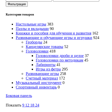
цена
цена
Фильтрация
Категории товаров
Настольные игры
383
Пазлы и вкладыши
90
Книжки и пособия для обучения и развития
162
Развивающие и обучающие игры и игрушки
924
Геоборды
24
Канцелярские товары
52
Головоломки
418
Головоломки дроби и целое
37
Головоломки по методикам
45
Лабиринты
41
Игры из фетра
295
Развивающие игры
258
Счетный материал
172
Музыкальный инструмент
0
Спортивный инвентарь
0
Боковая панель
Показать
9
12
18
24