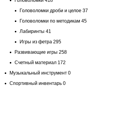
Головоломки
418
Головоломки дроби и целое
37
Головоломки по методикам
45
Лабиринты
41
Игры из фетра
295
Развивающие игры
258
Счетный материал
172
Музыкальный инструмент
0
Спортивный инвентарь
0