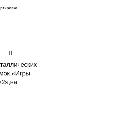
таллических
мок «Игры
2»,на