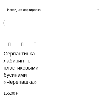
Серпантинка-
лабиринт с
пластиковыми
бусинами
«Черепашка»
155,00
₽