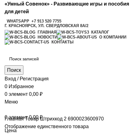
«Умный Совенок» - Развивающие игры и пособия
для детей
WHATSAPP
+7 913 520 7755
Г. КРАСНОЯРСК, УЛ. СВЕРДЛОВСКАЯ 8А/2
ГЛАВНАЯ
КАТАЛОГ
НОВОСТИ
О КОМПАНИИ
КОНТАКТЫ
Поиск
Вход / Регистрация
0
Избранное
0
элемент
0,00
₽
Меню
0
элемент
0,00
₽
Главная
Товар Штрихкод 2
6900023600970
Отображение единственного товара
Цена