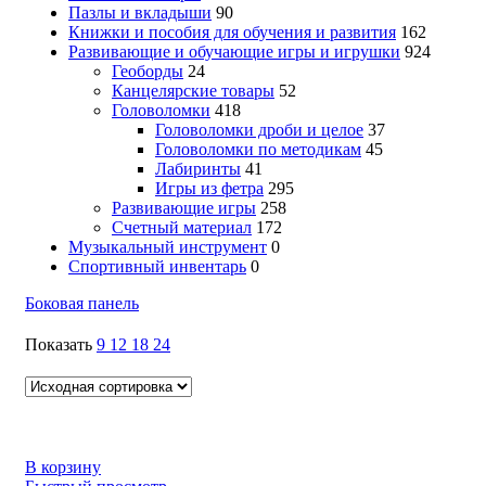
Пазлы и вкладыши
90
Книжки и пособия для обучения и развития
162
Развивающие и обучающие игры и игрушки
924
Геоборды
24
Канцелярские товары
52
Головоломки
418
Головоломки дроби и целое
37
Головоломки по методикам
45
Лабиринты
41
Игры из фетра
295
Развивающие игры
258
Счетный материал
172
Музыкальный инструмент
0
Спортивный инвентарь
0
Боковая панель
Показать
9
12
18
24
В корзину