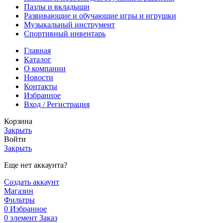
Пазлы и вкладыши
Развивающие и обучающие игры и игрушки
Музыкальный инструмент
Спортивный инвентарь
Главная
Каталог
О компании
Новости
Контакты
Избранное
Вход / Регистрация
Корзина
Закрыть
Войти
Закрыть
Еще нет аккаунта?
Создать аккаунт
Магазин
Фильтры
0
Избранное
0
элемент
Заказ