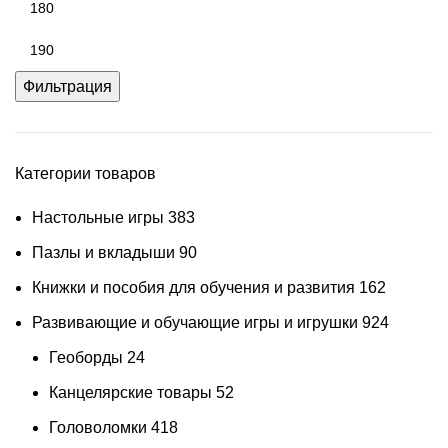
Фильтрация
Категории товаров
Настольные игры
383
Пазлы и вкладыши
90
Книжки и пособия для обучения и развития
162
Развивающие и обучающие игры и игрушки
924
Геоборды
24
Канцелярские товары
52
Головоломки
418