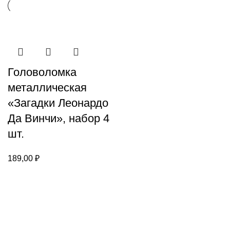
Головоломка
металлическая
«Загадки Леонардо
Да Винчи», набор 4
шт.
189,00
₽